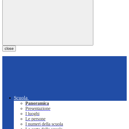
close
Scuola
Panoramica
Presentazione
I luoghi
Le persone
I numeri della scuola