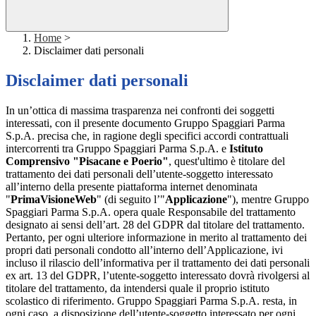
Home
>
Disclaimer dati personali
Disclaimer dati personali
In un’ottica di massima trasparenza nei confronti dei soggetti
interessati, con il presente documento Gruppo Spaggiari Parma
S.p.A. precisa che, in ragione degli specifici accordi contrattuali
intercorrenti tra Gruppo Spaggiari Parma S.p.A. e
Istituto
Comprensivo "Pisacane e Poerio"
, quest'ultimo è titolare del
trattamento dei dati personali dell’utente-soggetto interessato
all’interno della presente piattaforma internet denominata
"
PrimaVisioneWeb
" (di seguito l’"
Applicazione
"), mentre Gruppo
Spaggiari Parma S.p.A. opera quale Responsabile del trattamento
designato ai sensi dell’art. 28 del GDPR dal titolare del trattamento.
Pertanto, per ogni ulteriore informazione in merito al trattamento dei
propri dati personali condotto all’interno dell’Applicazione, ivi
incluso il rilascio dell’informativa per il trattamento dei dati personali
ex art. 13 del GDPR, l’utente-soggetto interessato dovrà rivolgersi al
titolare del trattamento, da intendersi quale il proprio istituto
scolastico di riferimento. Gruppo Spaggiari Parma S.p.A. resta, in
ogni caso, a disposizione dell’utente-soggetto interessato per ogni