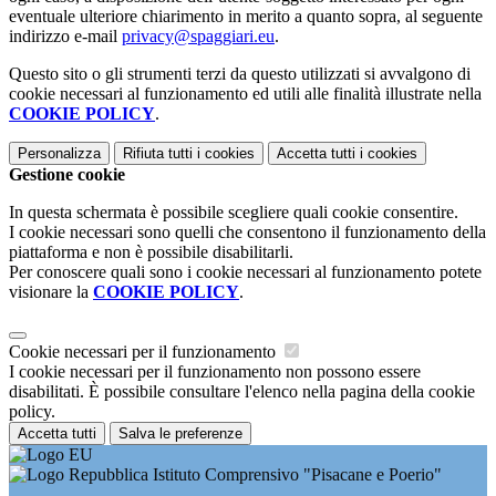
eventuale ulteriore chiarimento in merito a quanto sopra, al seguente
indirizzo e-mail
privacy@spaggiari.eu
.
Questo sito o gli strumenti terzi da questo utilizzati si avvalgono di
cookie necessari al funzionamento ed utili alle finalità illustrate nella
COOKIE POLICY
.
Personalizza
Rifiuta tutti
i cookies
Accetta tutti
i cookies
Gestione cookie
In questa schermata è possibile scegliere quali cookie consentire.
I cookie necessari sono quelli che consentono il funzionamento della
piattaforma e non è possibile disabilitarli.
Per conoscere quali sono i cookie necessari al funzionamento potete
visionare la
COOKIE POLICY
.
Cookie necessari per il funzionamento
I cookie necessari per il funzionamento non possono essere
disabilitati. È possibile consultare l'elenco nella pagina della cookie
policy.
Accetta tutti
Salva le preferenze
Istituto Comprensivo "Pisacane e Poerio"