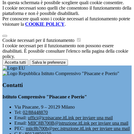
In questa schermata è possibile scegliere quali cookie consentire.
I cookie necessari sono quelli che consentono il funzionamento della
piattaforma e non è possibile disabilitarli.
Per conoscere quali sono i cookie necessari al funzionamento potete
visionare la
COOKIE POLICY
.
Cookie necessari per il funzionamento
I cookie necessari per il funzionamento non possono essere
disabilitati. È possibile consultare l'elenco nella pagina della cookie
policy.
Accetta tutti
Salva le preferenze
Istituto Comprensivo "Pisacane e Poerio"
Contatti
Istituto Comprensivo "Pisacane e Poerio"
Via Pisacane, 9 – 20129 Milano
Tel:
02/88448870
Email:
uffici@icpisacane.it
Link per inviare una mail
Email:
MIIC8B700B@istruzione.it
Link per inviare una mail
PEC:
miic8b700b@pec.istruzione.it
Link per inviare una mail
C.F.: 80124850159