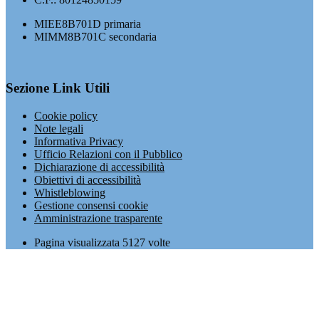
MIEE8B701D primaria
MIMM8B701C secondaria
Sezione Link Utili
Cookie policy
Note legali
Informativa Privacy
Ufficio Relazioni con il Pubblico
Dichiarazione di accessibilità
Obiettivi di accessibilità
Whistleblowing
Gestione consensi cookie
Amministrazione trasparente
Pagina visualizzata
5127
volte