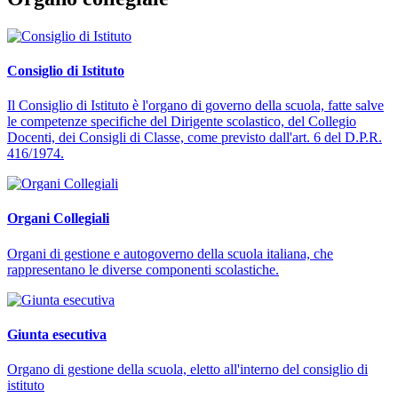
Consiglio di Istituto
Il Consiglio di Istituto è l'organo di governo della scuola, fatte salve
le competenze specifiche del Dirigente scolastico, del Collegio
Docenti, dei Consigli di Classe, come previsto dall'art. 6 del D.P.R.
416/1974.
Organi Collegiali
Organi di gestione e autogoverno della scuola italiana, che
rappresentano le diverse componenti scolastiche.
Giunta esecutiva
Organo di gestione della scuola, eletto all'interno del consiglio di
istituto