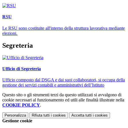
RSU
Le RSU sono costituite all'interno della struttura lavorativa mediante
elezioni.
Segreteria
Ufficio di Segreteria
Ufficio composto dal DSGA e dai suoi collaboratori, si occupa della
gestione dei servizi contabili e amministrativi dell’Istituto
Questo sito o gli strumenti terzi da questo utilizzati si avvalgono di
cookie necessari al funzionamento ed utili alle finalità illustrate nella
COOKIE POLICY
.
Personalizza
Rifiuta tutti
i cookies
Accetta tutti
i cookies
Gestione cookie