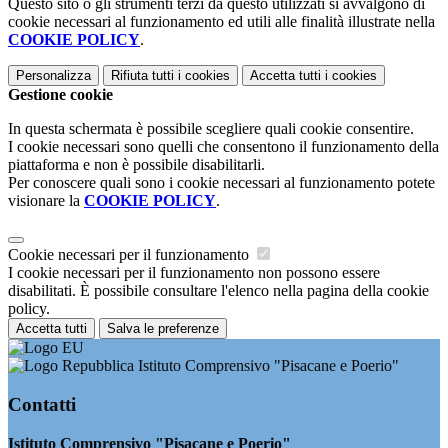
Questo sito o gli strumenti terzi da questo utilizzati si avvalgono di
cookie necessari al funzionamento ed utili alle finalità illustrate nella
COOKIE POLICY
.
Personalizza
Rifiuta tutti
i cookies
Accetta tutti
i cookies
Gestione cookie
In questa schermata è possibile scegliere quali cookie consentire.
I cookie necessari sono quelli che consentono il funzionamento della
piattaforma e non è possibile disabilitarli.
Per conoscere quali sono i cookie necessari al funzionamento potete
visionare la
COOKIE POLICY
.
Cookie necessari per il funzionamento
I cookie necessari per il funzionamento non possono essere
disabilitati. È possibile consultare l'elenco nella pagina della cookie
policy.
Accetta tutti
Salva le preferenze
Istituto Comprensivo "Pisacane e Poerio"
Contatti
Istituto Comprensivo "Pisacane e Poerio"