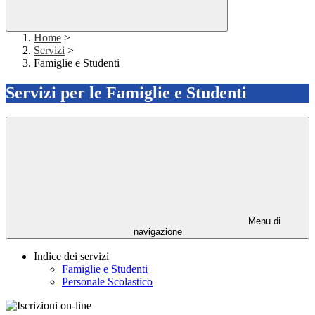
Home
>
Servizi
>
Famiglie e Studenti
Servizi per le Famiglie e Studenti
Menu di
navigazione
Indice dei servizi
Famiglie e Studenti
Personale Scolastico