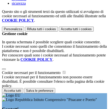
sicurezza
Questo sito o gli strumenti terzi da questo utilizzati si avvalgono di
cookie necessari al funzionamento ed utili alle finalità illustrate nella
COOKIE POLICY
.
Personalizza
Rifiuta tutti
i cookies
Accetta tutti
i cookies
Gestione cookie
In questa schermata è possibile scegliere quali cookie consentire.
I cookie necessari sono quelli che consentono il funzionamento della
piattaforma e non è possibile disabilitarli.
Per conoscere quali sono i cookie necessari al funzionamento potete
visionare la
COOKIE POLICY
.
Cookie necessari per il funzionamento
I cookie necessari per il funzionamento non possono essere
disabilitati. È possibile consultare l'elenco nella pagina della cookie
policy.
Accetta tutti
Salva le preferenze
Istituto Comprensivo "Pisacane e Poerio"