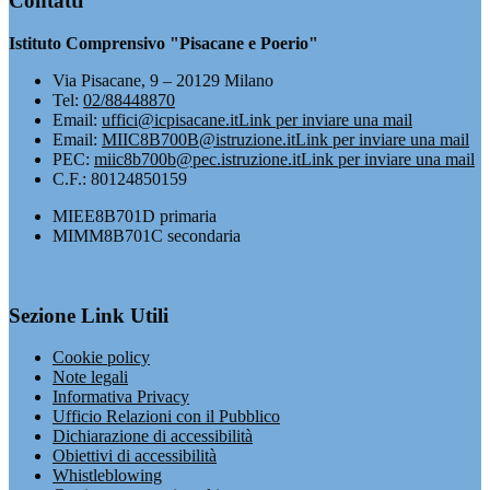
Contatti
Istituto Comprensivo "Pisacane e Poerio"
Via Pisacane, 9 – 20129 Milano
Tel:
02/88448870
Email:
uffici@icpisacane.it
Link per inviare una mail
Email:
MIIC8B700B@istruzione.it
Link per inviare una mail
PEC:
miic8b700b@pec.istruzione.it
Link per inviare una mail
C.F.: 80124850159
MIEE8B701D primaria
MIMM8B701C secondaria
Sezione Link Utili
Cookie policy
Note legali
Informativa Privacy
Ufficio Relazioni con il Pubblico
Dichiarazione di accessibilità
Obiettivi di accessibilità
Whistleblowing