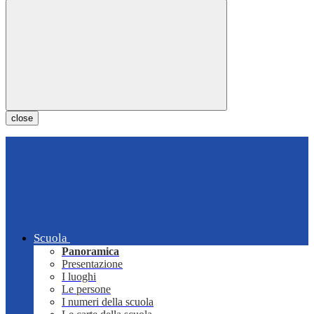
close
Scuola
Panoramica
Presentazione
I luoghi
Le persone
I numeri della scuola