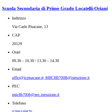
Scuola Secondaria di Primo Grado Locatelli-Oriani
Indirizzo
Via Carlo Pisacane, 13
CAP
20129
Orari
09.30 – 10.30 / 13.30 – 14.30
Email
uffici@icpisacane.it; MIIC8B700B@istruzione.it
PEC
miic8b700b@pec.istruzione.it
Telefono
0288448870