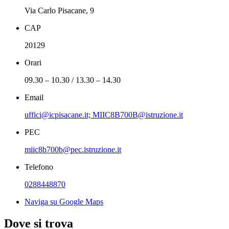
Via Carlo Pisacane, 9
CAP
20129
Orari
09.30 – 10.30 / 13.30 – 14.30
Email
uffici@icpisacane.it; MIIC8B700B@istruzione.it
PEC
miic8b700b@pec.istruzione.it
Telefono
0288448870
Naviga su Google Maps
Dove si trova