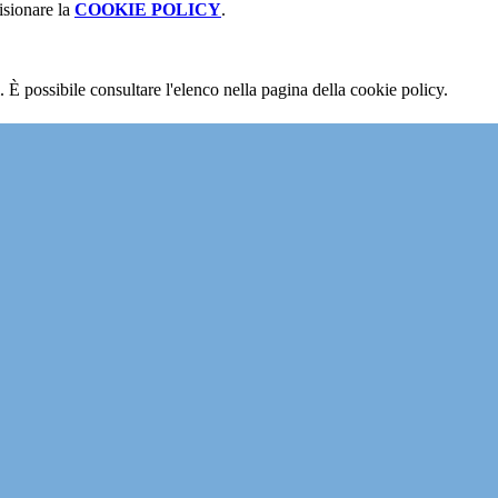
isionare la
COOKIE POLICY
.
 È possibile consultare l'elenco nella pagina della cookie policy.