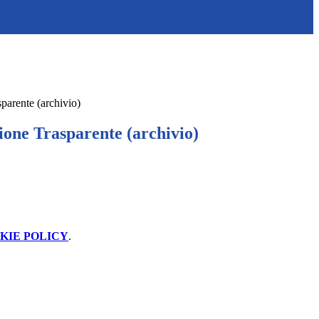
parente (archivio)
one Trasparente (archivio)
KIE POLICY
.