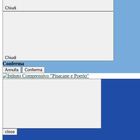
Chiudi
Chiudi
Conferma
Annulla
Conferma
close