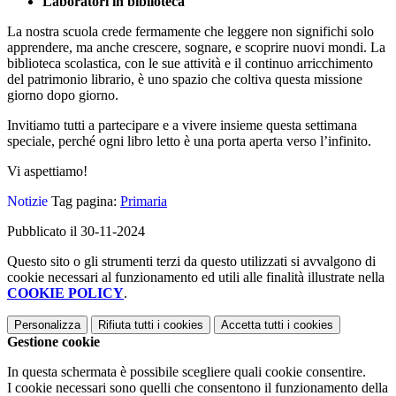
Laboratori in biblioteca
La nostra scuola crede fermamente che leggere non significhi solo
apprendere, ma anche crescere, sognare, e scoprire nuovi mondi. La
biblioteca scolastica, con le sue attività e il continuo arricchimento
del patrimonio librario, è uno spazio che coltiva questa missione
giorno dopo giorno.
Invitiamo tutti a partecipare e a vivere insieme questa settimana
speciale, perché ogni libro letto è una porta aperta verso l’infinito.
Vi aspettiamo!
Notizie
Tag pagina:
Primaria
Pubblicato il 30-11-2024
Questo sito o gli strumenti terzi da questo utilizzati si avvalgono di
cookie necessari al funzionamento ed utili alle finalità illustrate nella
COOKIE POLICY
.
Personalizza
Rifiuta tutti
i cookies
Accetta tutti
i cookies
Gestione cookie
In questa schermata è possibile scegliere quali cookie consentire.
I cookie necessari sono quelli che consentono il funzionamento della