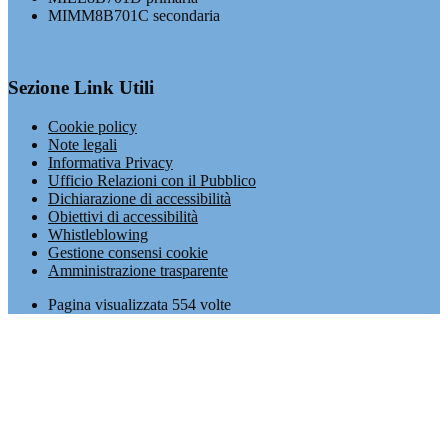
MIMM8B701C secondaria
Sezione Link Utili
Cookie policy
Note legali
Informativa Privacy
Ufficio Relazioni con il Pubblico
Dichiarazione di accessibilità
Obiettivi di accessibilità
Whistleblowing
Gestione consensi cookie
Amministrazione trasparente
Pagina visualizzata
554
volte