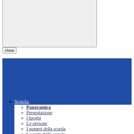
close
Scuola
Panoramica
Presentazione
I luoghi
Le persone
I numeri della scuola