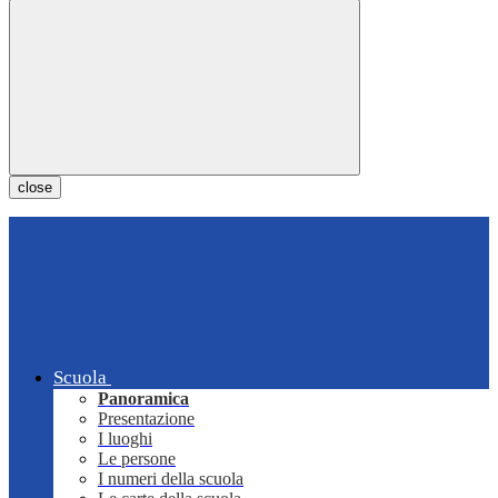
close
Scuola
Panoramica
Presentazione
I luoghi
Le persone
I numeri della scuola