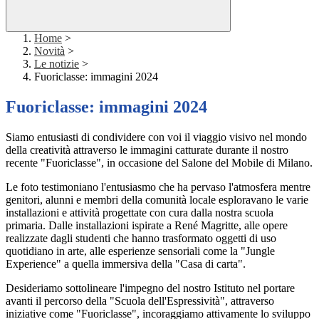
Home
>
Novità
>
Le notizie
>
Fuoriclasse: immagini 2024
Fuoriclasse: immagini 2024
Siamo entusiasti di condividere con voi il
viaggio visivo nel mondo
della creatività attraverso le immagini catturate durante il nostro
recente "Fuoriclasse", in occasione del Salone del Mobile di Milano.
Le foto testimoniano l'entusiasmo che ha pervaso l'atmosfera mentre
genitori, alunni e membri della comunità locale esploravano le varie
installazioni e attività progettate con cura dalla nostra scuola
primaria. Dalle installazioni ispirate a René Magritte, alle opere
realizzate dagli studenti che hanno trasformato oggetti di uso
quotidiano in arte, alle esperienze sensoriali come la "Jungle
Experience" a quella immersiva della "Casa di carta".
Desideriamo sottolineare l'impegno del nostro Istituto nel portare
avanti il percorso della "Scuola dell'Espressività",
attraverso
iniziative come "Fuoriclasse", incoraggiamo attivamente lo sviluppo