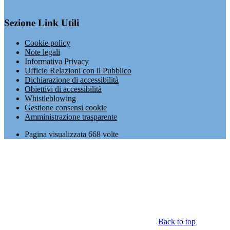
Sezione Link Utili
Cookie policy
Note legali
Informativa Privacy
Ufficio Relazioni con il Pubblico
Dichiarazione di accessibilità
Obiettivi di accessibilità
Whistleblowing
Gestione consensi cookie
Amministrazione trasparente
Pagina visualizzata
668
volte
Back to top