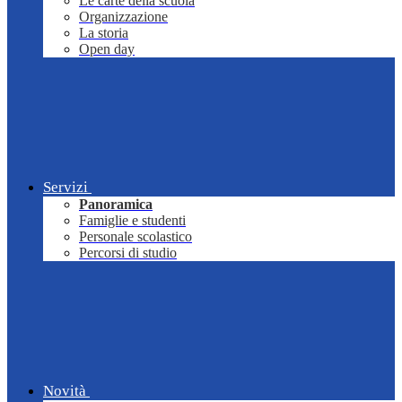
Le carte della scuola
Organizzazione
La storia
Open day
Servizi
Panoramica
Famiglie e studenti
Personale scolastico
Percorsi di studio
Novità