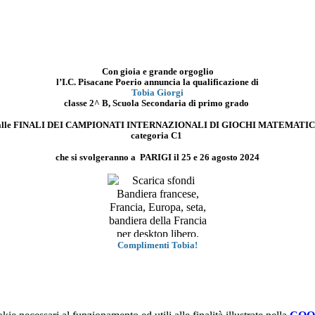
Con gioia e grande orgoglio
l’I.C. Pisacane Poerio annuncia la qualificazione di
Tobia Giorgi
classe 2^ B, Scuola Secondaria di primo grado
alle
FINALI DEI CAMPIONATI INTERNAZIONALI DI GIOCHI MATEMATIC
categoria C1
che si svolgeranno a
PARIGI
il 25 e 26 agosto 2024
Complimenti Tobia!