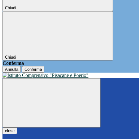
Chiudi
Chiudi
Conferma
Annulla
Conferma
close