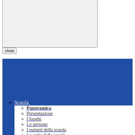
close
Scuola
Panoramica
Presentazione
I luoghi
Le persone
I numeri della scuola