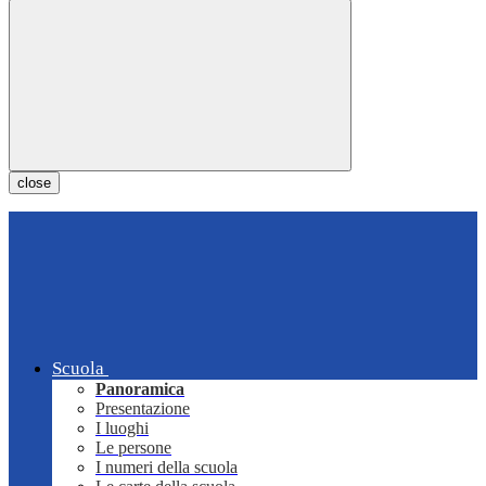
close
Scuola
Panoramica
Presentazione
I luoghi
Le persone
I numeri della scuola