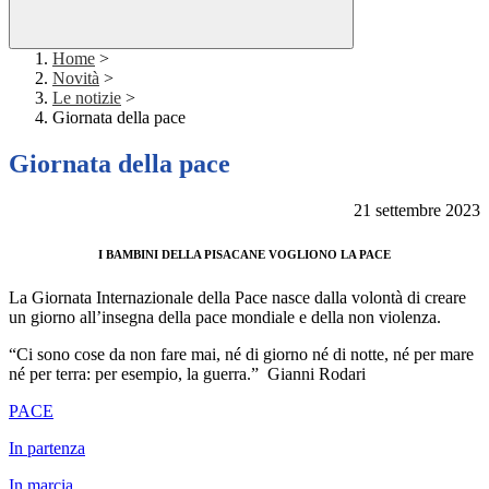
Home
>
Novità
>
Le notizie
>
Giornata della pace
Giornata della pace
21 settembre 2023
I BAMBINI DELLA PISACANE VOGLIONO LA PACE
La Giornata Internazionale della Pace nasce dalla volontà di creare
un giorno all’insegna della pace mondiale e della non violenza.
“Ci sono cose da non fare mai, né di giorno né di notte, né per mare
né per terra: per esempio, la guerra.” Gianni Rodari
PACE
In partenza
In marcia