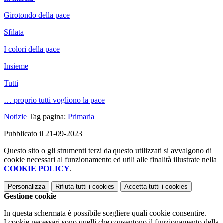
Girotondo della pace
Sfilata
I colori della pace
Insieme
Tutti
… proprio tutti vogliono la pace
Notizie
Tag pagina:
Primaria
Pubblicato il 21-09-2023
Questo sito o gli strumenti terzi da questo utilizzati si avvalgono di
cookie necessari al funzionamento ed utili alle finalità illustrate nella
COOKIE POLICY
.
Personalizza
Rifiuta tutti
i cookies
Accetta tutti
i cookies
Gestione cookie
In questa schermata è possibile scegliere quali cookie consentire.
I cookie necessari sono quelli che consentono il funzionamento della