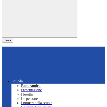
close
Scuola
Panoramica
Presentazione
I luoghi
Le persone
I numeri della scuola