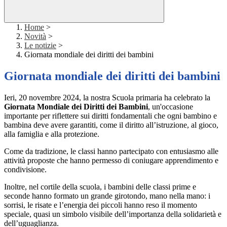
Home
>
Novità
>
Le notizie
>
Giornata mondiale dei diritti dei bambini
Giornata mondiale dei diritti dei bambini
Ieri, 20 novembre 2024, la nostra Scuola primaria ha celebrato la
Giornata Mondiale dei Diritti dei Bambini
, un'occasione
importante per riflettere sui diritti fondamentali che ogni bambino e
bambina deve avere garantiti, come il diritto all’istruzione, al gioco,
alla famiglia e alla protezione.
Come da tradizione, le classi hanno partecipato con entusiasmo alle
attività proposte che hanno permesso di coniugare apprendimento e
condivisione.
Inoltre, nel cortile della scuola, i bambini delle classi prime e
seconde hanno formato un grande girotondo, mano nella mano: i
sorrisi, le risate e l’energia dei piccoli hanno reso il momento
speciale, quasi un simbolo visibile dell’importanza della solidarietà e
dell’uguaglianza.