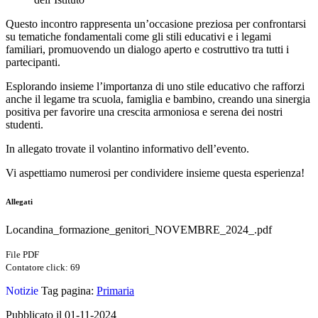
Questo incontro rappresenta un’occasione preziosa per confrontarsi
su tematiche fondamentali come gli stili educativi e i legami
familiari, promuovendo un dialogo aperto e costruttivo tra tutti i
partecipanti.
Esplorando insieme l’importanza di uno stile educativo che rafforzi
anche il legame tra scuola, famiglia e bambino, creando una sinergia
positiva per favorire una crescita armoniosa e serena dei nostri
studenti.
In allegato trovate il volantino informativo dell’evento.
Vi aspettiamo numerosi per condividere insieme questa esperienza!
Allegati
Locandina_formazione_genitori_NOVEMBRE_2024_.pdf
File PDF
Contatore click: 69
Notizie
Tag pagina:
Primaria
Pubblicato il 01-11-2024