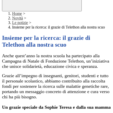
Home
>
Novità
>
Le notizie
>
Insieme per la ricerca: il grazie di Telethon alla nostra scuo
Insieme per la ricerca: il grazie di
Telethon alla nostra scuo
Anche quest’anno la nostra scuola ha partecipato alla
Campagna di Natale di Fondazione Telethon, un’iniziativa
che unisce solidarietà, educazione civica e speranza.
Grazie all’impegno di insegnanti, genitori, studenti e tutto
il personale scolastico, abbiamo contribuito alla raccolta
fondi per sostenere la ricerca sulle malattie genetiche rare,
portando un messaggio concreto di attenzione e cura verso
chi ha più bisogno.
Un grazie speciale da Sophie Teresa e dalla sua mamma