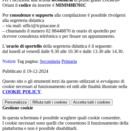
Oriani il
codice
da inserire è
MIMM8B701C
Per
consulenze e supporto
alla compilazione è possibile rivolgersi
alla segreteria didattica
– via mail: uffici@icpisacane.it
– chiamando il numero 02 88448870 in orario di sportello per
ricevere consulenza telefonica o per fissare un appuntamento.
L’
orario di sportello
della segreteria didattica è il seguente:
dal lunedì al venerdì dalle 9.30 alle 10.30 e dalle 13.30 alle 14.30.
Notizie
Tag pagina:
Secondaria
Primaria
Pubblicato il 19-12-2024
Questo sito o gli strumenti terzi da questo utilizzati si avvalgono di
cookie necessari al funzionamento ed utili alle finalità illustrate nella
COOKIE POLICY
.
Personalizza
Rifiuta tutti
i cookies
Accetta tutti
i cookies
Gestione cookie
In questa schermata è possibile scegliere quali cookie consentire.
I cookie necessari sono quelli che consentono il funzionamento della
piattaforma e non è possibile disabilitarli.