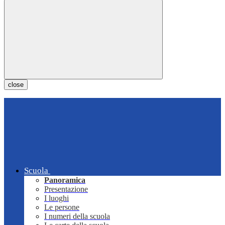
close
Scuola
Panoramica
Presentazione
I luoghi
Le persone
I numeri della scuola