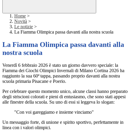
Home
>
Novità
>
Le notizie
>
La Fiamma Olimpica passa davanti alla nostra scuola
La Fiamma Olimpica passa davanti alla
nostra scuola
Venerdì 6 febbraio 2026 è stato un giorno davvero speciale: la
Fiamma dei Giochi Olimpici Invernali di Milano Cortina 2026 ha
raggiunto la sua 60ª tappa, passando proprio davanti alla nostra
scuola primaria Pisacane e Poerio.
Per celebrare questo momento unico, alcune classi hanno preparato
degli striscioni colorati e pieni di entusiasmo, che sono stati appesi
alle finestre della scuola. Su uno di essi si leggeva lo slogan:
"Con voi gareggiamo e insieme vinciamo"
Un messaggio forte, di unione e spirito sportivo, perfettamente in
linea con i valori olimpici.