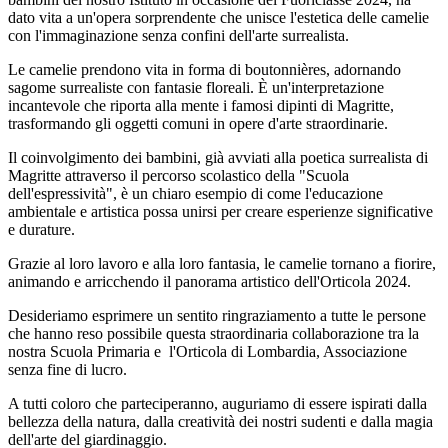
dato vita a un'opera sorprendente che unisce l'estetica delle camelie
con l'immaginazione senza confini dell'arte surrealista.
Le camelie prendono vita in forma di boutonnières, adornando
sagome surrealiste con fantasie floreali. È un'interpretazione
incantevole che riporta alla mente i famosi dipinti di Magritte,
trasformando gli oggetti comuni in opere d'arte straordinarie.
Il coinvolgimento dei bambini, già avviati alla poetica surrealista di
Magritte attraverso il percorso scolastico della "Scuola
dell'espressività", è un chiaro esempio di come l'educazione
ambientale e artistica possa unirsi per creare esperienze significative
e durature.
Grazie al loro lavoro e alla loro fantasia, le camelie tornano a fiorire,
animando e arricchendo il panorama artistico dell'Orticola 2024.
Desideriamo esprimere un sentito ringraziamento a tutte le persone
che hanno reso possibile questa straordinaria collaborazione tra la
nostra Scuola Primaria e l'Orticola di Lombardia, Associazione
senza fine di lucro.
A tutti coloro che parteciperanno, auguriamo di essere ispirati dalla
bellezza della natura, dalla creatività dei nostri sudenti e dalla magia
dell'arte del giardinaggio.