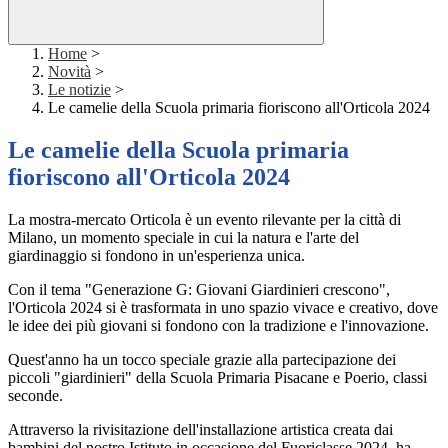
Home
>
Novità
>
Le notizie
>
Le camelie della Scuola primaria fioriscono all'Orticola 2024
Le camelie della Scuola primaria
fioriscono all'Orticola 2024
La mostra-mercato Orticola è un evento rilevante per la città di
Milano, un momento speciale in cui la natura e l'arte del
giardinaggio si fondono in un'esperienza unica.
Con il tema "Generazione G: Giovani Giardinieri crescono",
l'Orticola 2024 si è trasformata in uno spazio vivace e creativo, dove
le idee dei più giovani si fondono con la tradizione e l'innovazione.
Quest'anno ha un tocco speciale grazie alla partecipazione dei
piccoli "giardinieri" della Scuola Primaria Pisacane e Poerio, classi
seconde.
Attraverso la rivisitazione dell'installazione artistica creata dai
bambini del nostro Istituto in occasione del Fuoriclasse 2024,
ha