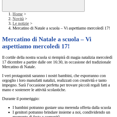
Home
>
Novità
>
Le notizie
>
Mercatino di Natale a scuola – Vi aspettiamo mercoledì 17!
Mercatino di Natale a scuola – Vi
aspettiamo mercoledì 17!
Il cortile della nostra scuola si riempirà di magia natalizia mercoledì
17 dicembre a partire dalle ore 16:30, in occasione del tradizionale
Mercatino di Natale.
I veri protagonisti saranno i nostri bambini, che esporranno con
orgoglio i loro manufatti natalizi, realizzati con creatività e tanto
impegno. Sarà l’occasione perfetta per trovare piccoli regali fatti a
mano e sostenere le attività scolastiche.
Durante il pomeriggio:
I bambini potranno gustare una merenda offerta dalla scuola
I genitori potranno brindare insieme a noi, condividendo un
momento di festa e comunità