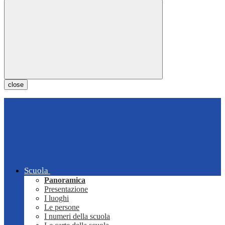
close
Scuola
Panoramica
Presentazione
I luoghi
Le persone
I numeri della scuola