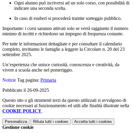
Ogni alunno può iscriversi ad un solo corso, con possibilità di
indicare una seconda scelta.
In caso di esuberi si procederà tramite sorteggio pubblico.
Importante: i corsi saranno attivati solo se verrà raggiunto il numero
minimo di iscritti e richiedono un impegno di frequenza costante.
Per tutte le informazioni dettagliate e per consultare il calendario
completo, invitiamo le famiglie a leggere la Circolare n. 20 del 23
settembre 2025.
Un’esperienza che unisce curiosità, conoscenza e creatività, da
vivere a scuola anche nel pomeriggio.
Notizie
Tag pagina:
Primaria
Pubblicato il 26-09-2025
Questo sito o gli strumenti terzi da questo utilizzati si avvalgono di
cookie necessari al funzionamento ed utili alle finalità illustrate nella
COOKIE POLICY
.
Personalizza
Rifiuta tutti
i cookies
Accetta tutti
i cookies
Gestione cookie