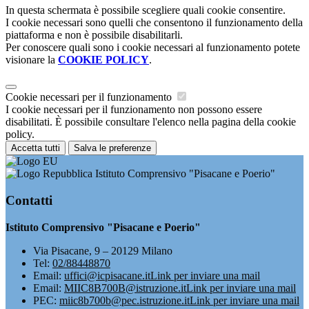
In questa schermata è possibile scegliere quali cookie consentire.
I cookie necessari sono quelli che consentono il funzionamento della
piattaforma e non è possibile disabilitarli.
Per conoscere quali sono i cookie necessari al funzionamento potete
visionare la
COOKIE POLICY
.
Cookie necessari per il funzionamento
I cookie necessari per il funzionamento non possono essere
disabilitati. È possibile consultare l'elenco nella pagina della cookie
policy.
Accetta tutti
Salva le preferenze
Istituto Comprensivo "Pisacane e Poerio"
Contatti
Istituto Comprensivo "Pisacane e Poerio"
Via Pisacane, 9 – 20129 Milano
Tel:
02/88448870
Email:
uffici@icpisacane.it
Link per inviare una mail
Email:
MIIC8B700B@istruzione.it
Link per inviare una mail
PEC:
miic8b700b@pec.istruzione.it
Link per inviare una mail