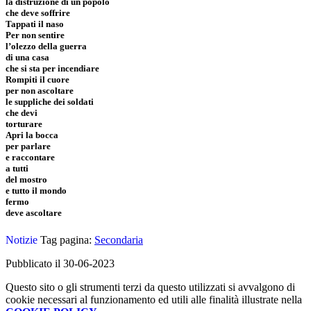
la distruzione di un popolo
che deve soffrire
Tappati il naso
Per non sentire
l’olezzo della guerra
di una casa
che si sta per incendiare
Rompiti il cuore
per non ascoltare
le suppliche dei soldati
che devi
torturare
Apri la bocca
per parlare
e raccontare
a tutti
del mostro
e tutto il mondo
fermo
deve ascoltare
Notizie
Tag pagina:
Secondaria
Pubblicato il 30-06-2023
Questo sito o gli strumenti terzi da questo utilizzati si avvalgono di
cookie necessari al funzionamento ed utili alle finalità illustrate nella