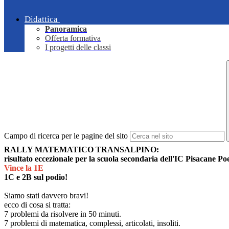
Didattica
Panoramica
Offerta formativa
I progetti delle classi
Campo di ricerca per le pagine del sito
RALLY MATEMATICO TRANSALPINO:
risultato eccezionale per la scuola secondaria dell'IC Pisacane Po
Vince la 1E
1C e 2B sul podio!
Siamo stati davvero bravi!
ecco di cosa si tratta:
7 problemi da risolvere in 50 minuti.
7 problemi di matematica, complessi, articolati, insoliti.