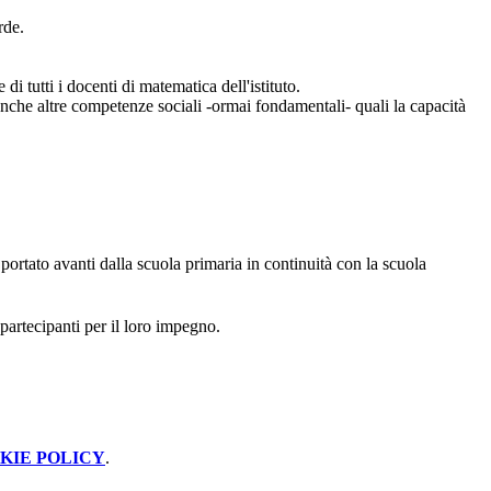
rde.
 di tutti
i docenti di matematica dell'istituto.
anche altre competenze sociali -ormai fondamentali- quali la capacità
 portato avanti dalla scuola primaria in continuità con la scuola
i partecipanti per il loro impegno.
KIE POLICY
.