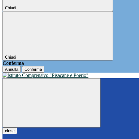
Chiudi
Chiudi
Conferma
Annulla
Conferma
close