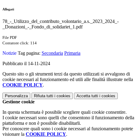
Allegati
78_-_Utilizzo_del_contributo_volontario_a.s._2023_2024_-
_Donazioni_-_Fondo_di_solidariet_1.pdf
File PDF
Contatore click: 114
Notizie
Tag pagina:
Secondaria
Primaria
Pubblicato il 14-11-2024
Questo sito o gli strumenti terzi da questo utilizzati si avvalgono di
cookie necessari al funzionamento ed utili alle finalità illustrate nella
COOKIE POLICY
.
Personalizza
Rifiuta tutti
i cookies
Accetta tutti
i cookies
Gestione cookie
In questa schermata è possibile scegliere quali cookie consentire.
I cookie necessari sono quelli che consentono il funzionamento della
piattaforma e non è possibile disabilitarli.
Per conoscere quali sono i cookie necessari al funzionamento potete
visionare la
COOKIE POLICY
.