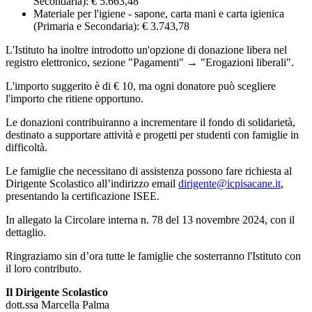
Secondaria): € 5.663,48
Materiale per l'igiene - sapone, carta mani e carta igienica
(Primaria e Secondaria): € 3.743,78
L'Istituto ha inoltre introdotto un'opzione di donazione libera nel
registro elettronico, sezione "Pagamenti" → "Erogazioni liberali".
L'importo suggerito è di € 10, ma ogni donatore può scegliere
l'importo che ritiene opportuno.
Le donazioni contribuiranno a incrementare il fondo di solidarietà,
destinato a supportare attività e progetti per studenti con famiglie in
difficoltà.
Le famiglie che necessitano di assistenza possono fare richiesta al
Dirigente Scolastico all’indirizzo email
dirigente
@icpisacane
.it
,
presentando la certificazione ISEE.
In allegato la
Circolare interna n. 78 del
13 novembre 2024, con il
dettaglio.
Ringraziamo sin d’ora tutte le famiglie che sosterranno l'Istituto con
il loro contributo.
Il Dirigente Scolastico
dott.ssa Marcella Palma