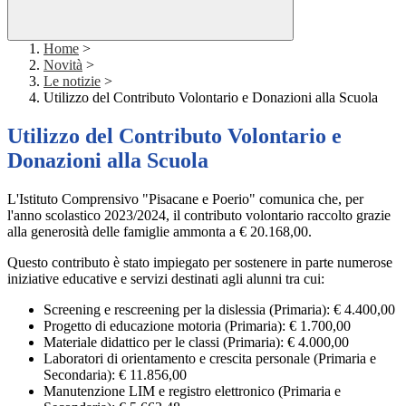
Home
>
Novità
>
Le notizie
>
Utilizzo del Contributo Volontario e Donazioni alla Scuola
Utilizzo del Contributo Volontario e
Donazioni alla Scuola
L'Istituto Comprensivo "Pisacane e Poerio" comunica che, per
l'anno scolastico 2023/2024, il contributo volontario raccolto grazie
alla generosità delle famiglie ammonta a € 20.168,00.
Questo contributo è stato impiegato per sostenere
in parte
numerose
iniziative educative e servizi destinati agli alunni tra cui:
Screening e rescreening per la dislessia (Primaria): € 4.400,00
Progetto di educazione motoria (Primaria): € 1.700,00
Materiale didattico per le classi (Primaria): € 4.000,00
Laboratori di orientamento e crescita personale (Primaria e
Secondaria): € 11.856,00
Manutenzione LIM e registro elettronico (Primaria e