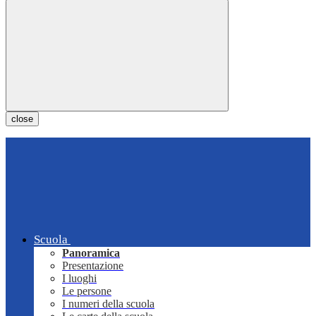
close
Scuola
Panoramica
Presentazione
I luoghi
Le persone
I numeri della scuola