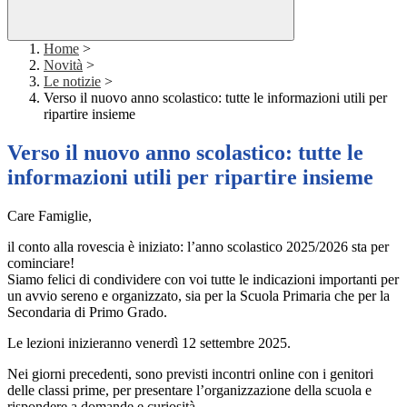
Home
>
Novità
>
Le notizie
>
Verso il nuovo anno scolastico: tutte le informazioni utili per
ripartire insieme
Verso il nuovo anno scolastico: tutte le
informazioni utili per ripartire insieme
Care Famiglie,
il conto alla rovescia è iniziato: l’anno scolastico 2025/2026 sta per
cominciare!
Siamo felici di condividere con voi tutte le indicazioni importanti per
un avvio sereno e organizzato, sia per la Scuola Primaria che per la
Secondaria di Primo Grado.
Le lezioni inizieranno venerdì 12 settembre 2025.
Nei giorni precedenti, sono previsti incontri online con i genitori
delle classi prime, per presentare l’organizzazione della scuola e
rispondere a domande e curiosità.