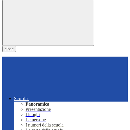
close
Scuola
Panoramica
Presentazione
I luoghi
Le persone
I numeri della scuola