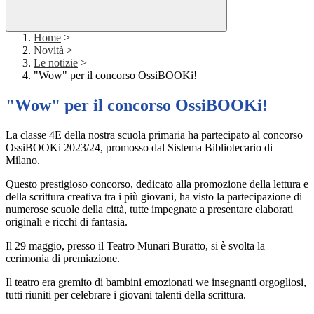
Home
>
Novità
>
Le notizie
>
"Wow" per il concorso OssiBOOKi!
"Wow" per il concorso OssiBOOKi!
La classe 4E della nostra scuola primaria ha partecipato al concorso
OssiBOOKi 2023/24, promosso dal Sistema Bibliotecario di
Milano.
Questo prestigioso concorso, dedicato alla promozione della lettura e
della scrittura creativa tra i più giovani, ha visto la partecipazione di
numerose scuole della città, tutte impegnate a presentare elaborati
originali e ricchi di fantasia.
Il 29 maggio, presso il Teatro Munari Buratto, si è svolta la
cerimonia di premiazione.
Il teatro era gremito di bambini emozionati we insegnanti orgogliosi,
tutti riuniti per celebrare i giovani talenti della scrittura.