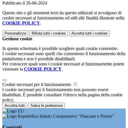
Pubblicato il 26-06-2024
Questo sito o gli strumenti terzi da questo utilizzati si avvalgono di
cookie necessari al funzionamento ed utili alle finalità illustrate nella
COOKIE POLICY
.
Personalizza
Rifiuta tutti
i cookies
Accetta tutti
i cookies
Gestione cookie
In questa schermata è possibile scegliere quali cookie consentire.
I cookie necessari sono quelli che consentono il funzionamento della
piattaforma e non è possibile disabilitarli.
Per conoscere quali sono i cookie necessari al funzionamento potete
visionare la
COOKIE POLICY
.
Cookie necessari per il funzionamento
I cookie necessari per il funzionamento non possono essere
disabilitati. È possibile consultare l'elenco nella pagina della cookie
policy.
Accetta tutti
Salva le preferenze
Istituto Comprensivo "Pisacane e Poerio"
Contatti