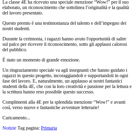
La classe 4E ha ricevuto una speciale menzione “Wow!” per il suo
elaborato, un riconoscimento che sottolinea l’originalità e la qualità
del lavoro presentato.
Questo premio è una testimonianza del talento e dell’impegno dei
nostri studenti.
Durante la cerimonia, i ragazzi hanno avuto l'opportunità di salire
sul palco per ricevere il riconoscimento, sotto gli applausi calorosi
del pubblico.
È stato un momento di grande emozione.
Un ringraziamento speciale va agli insegnanti che hanno guidato i
ragazzi in questo progetto, incoraggiandoli e supportandoli in ogni
fase del lavoro. E, naturalmente, un applauso ai nostri fantastici
studenti della 4E, che con la loro creatività e passione per la lettura e
la scrittura hanno reso possibile questo successo.
Complimenti alla 4E per la splendida menzione “Wow!” e avanti
così, verso nuove e fantastiche avventure letterarie!
Caricamento...
Notizie
Tag pagina:
Primaria