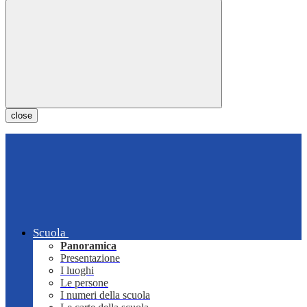
close
Scuola
Panoramica
Presentazione
I luoghi
Le persone
I numeri della scuola