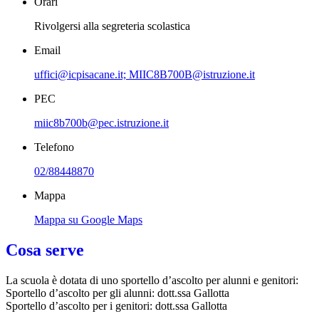
Orari
Rivolgersi alla segreteria scolastica
Email
uffici@icpisacane.it; MIIC8B700B@istruzione.it
PEC
miic8b700b@pec.istruzione.it
Telefono
02/88448870
Mappa
Mappa su Google Maps
Cosa serve
La scuola è dotata di uno sportello d’ascolto per alunni e genitori:
Sportello d’ascolto per gli alunni: dott.ssa Gallotta
Sportello d’ascolto per i genitori: dott.ssa Gallotta