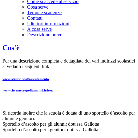
Come si accede al servizio
Cosa serve
Tempi e scadenze
Contatti
Ulteriori informazioni
A cosa serve
Descrizione breve
Cos'è
Per una descrizione completa e dettagliata dei vari indirizzi scolastici
si vedano i seguenti link
www.istruzione.it/orientamento
www.cittametropolitana.
mi.it/iter/
Si ricorda inoltre che la scuola è dotata di uno sportello d’ascolto per
alunni e genitori:
Sportello d’ascolto per gli alunni: dott.ssa Gallotta
Sportello d’ascolto per i genitori: dott.ssa Gallotta