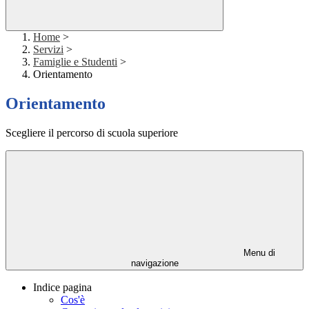
Home
>
Servizi
>
Famiglie e Studenti
>
Orientamento
Orientamento
Scegliere il percorso di scuola superiore
Menu di
navigazione
Indice pagina
Cos'è