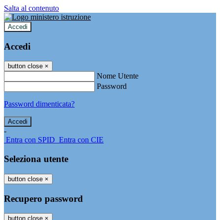
Salta al contenuto
Accedi
Accedi
button close
×
Nome Utente
Password
Password dimenticata?
-
Entra con SPID
Entra con CIE
Seleziona utente
button close
×
Recupero password
button close
×