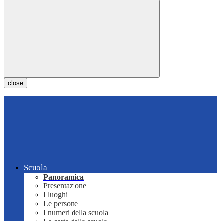
close
Scuola
Panoramica
Presentazione
I luoghi
Le persone
I numeri della scuola