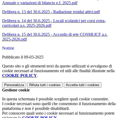
Annuale e variazioni di bilancio e.f. 2025.pdf
Delibera n. 13 del 30.6.2025 - Radiazione residui attivi.pdf
Delibera n. 14 del 30.6.2025 - Locali scolastici per corsi extra-
curricolari a.s. 2025-2026.pdf
Delibera n. 15 del 30.6.2025 - Accordo di rete COSMI.ICF a.s.
2025-2026.pdf
Notizie
Pubblicato il 09-03-2025
Questo sito o gli strumenti terzi da questo utilizzati si avvalgono di
cookie necessari al funzionamento ed utili alle finalità illustrate nella
COOKIE POLICY
.
Personalizza
Rifiuta tutti
i cookies
Accetta tutti
i cookies
Gestione cookie
In questa schermata è possibile scegliere quali cookie consentire.
I cookie necessari sono quelli che consentono il funzionamento della
piattaforma e non è possibile disabilitarli.
Per conoscere quali sono i cookie necessari al funzionamento potete
visionare la
COOKIE POLICY
.