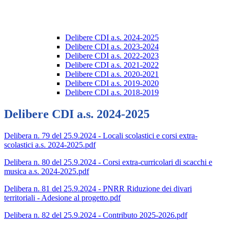
Delibere CDI a.s. 2024-2025
Delibere CDI a.s. 2023-2024
Delibere CDI a.s. 2022-2023
Delibere CDI a.s. 2021-2022
Delibere CDI a.s. 2020-2021
Delibere CDI a.s. 2019-2020
Delibere CDI a.s. 2018-2019
Delibere CDI a.s. 2024-2025
Delibera n. 79 del 25.9.2024 - Locali scolastici e corsi extra-
scolastici a.s. 2024-2025.pdf
Delibera n. 80 del 25.9.2024 - Corsi extra-curricolari di scacchi e
musica a.s. 2024-2025.pdf
Delibera n. 81 del 25.9.2024 - PNRR Riduzione dei divari
territoriali - Adesione al progetto.pdf
Delibera n. 82 del 25.9.2024 - Contributo 2025-2026.pdf