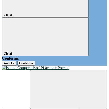
Chiudi
Chiudi
Conferma
Annulla
Conferma