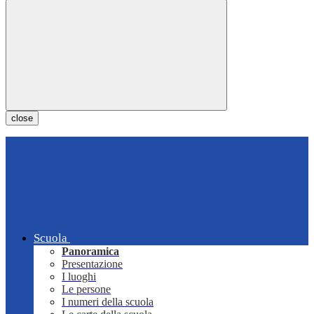
close
Scuola
Panoramica
Presentazione
I luoghi
Le persone
I numeri della scuola