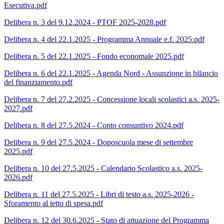
Esecutiva.pdf
Delibera n. 3 del 9.12.2024 - PTOF 2025-2028.pdf
Delibera n. 4 del 22.1.2025 - Programma Annuale e.f. 2025.pdf
Delibera n. 5 del 22.1.2025 - Fondo economale 2025.pdf
Delibera n. 6 del 22.1.2025 - Agenda Nord - Assunzione in bilancio
del finanziamento.pdf
Delibera n. 7 del 27.2.2025 - Concessione locali scolastici a.s. 2025-
2027.pdf
Delibera n. 8 del 27.5.2024 - Conto consuntivo 2024.pdf
Delibera n. 9 del 27.5.2024 - Doposcuola mese di settembre
2025.pdf
Delibera n. 10 del 27.5.2025 - Calendario Scolastico a.s. 2025-
2026.pdf
Delibera n. 11 del 27.5.2025 - Libri di testo a.s. 2025-2026 -
Sforamento al tetto di spesa.pdf
Delibera n. 12 del 30.6.2025 - Stato di attuazione del Programma