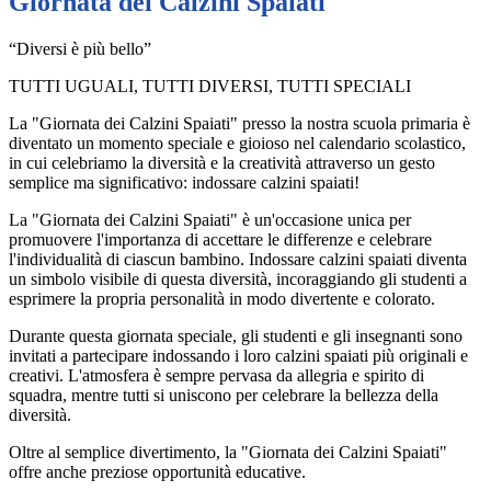
Giornata dei Calzini Spaiati
“Diversi è più bello”
TUTTI UGUALI, TUTTI DIVERSI, TUTTI SPECIALI
La "Giornata dei Calzini Spaiati" presso la nostra scuola primaria è
diventato un momento speciale e gioioso nel calendario scolastico,
in cui celebriamo la diversità e la creatività attraverso un gesto
semplice ma significativo: indossare calzini spaiati!
La "Giornata dei Calzini Spaiati" è un'occasione unica per
promuovere l'importanza di accettare le differenze e celebrare
l'individualità di ciascun bambino. Indossare calzini spaiati diventa
un simbolo visibile di questa diversità, incoraggiando gli studenti a
esprimere la propria personalità in modo divertente e colorato.
Durante questa giornata speciale, gli studenti e gli insegnanti sono
invitati a partecipare indossando i loro calzini spaiati più originali e
creativi. L'atmosfera è sempre pervasa da allegria e spirito di
squadra, mentre tutti si uniscono per celebrare la bellezza della
diversità.
Oltre al semplice divertimento, la "Giornata dei Calzini Spaiati"
offre anche preziose opportunità educative.