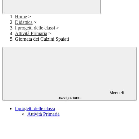
Home
>
Didattica
>
I progetti delle classi
>
Attività Primaria
>
Giornata dei Calzini Spaiati
Menu di
navigazione
I progetti delle classi
Attività Primaria