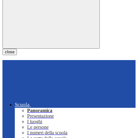
close
Scuola
Panoramica
Presentazione
I luoghi
Le persone
I numeri della scuola