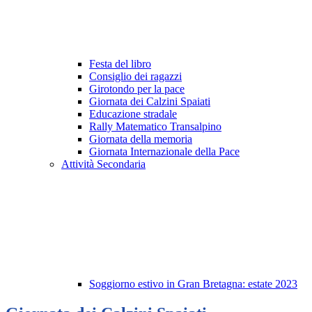
Festa del libro
Consiglio dei ragazzi
Girotondo per la pace
Giornata dei Calzini Spaiati
Educazione stradale
Rally Matematico Transalpino
Giornata della memoria
Giornata Internazionale della Pace
Attività Secondaria
Soggiorno estivo in Gran Bretagna: estate 2023