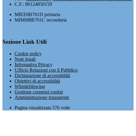
C.F.: 80124850159
MIEE8B701D primaria
MIMM8B701C secondaria
Sezione Link Utili
Cookie policy
Note legali
Informativa Privacy
Ufficio Relazioni con il Pubblico
Dichiarazione di accessibilità
Obiettivi di accessibilità
Whistleblowing
Gestione consensi cookie
Amministrazione trasparente
Pagina visualizzata
576
volte