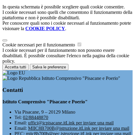
In questa schermata è possibile scegliere quali cookie consentire.
I cookie necessari sono quelli che consentono il funzionamento della
piattaforma e non è possibile disabilitarli.
Per conoscere quali sono i cookie necessari al funzionamento potete
visionare la
COOKIE POLICY
.
Cookie necessari per il funzionamento
I cookie necessari per il funzionamento non possono essere
disabilitati. È possibile consultare l'elenco nella pagina della cookie
policy.
Accetta tutti
Salva le preferenze
Istituto Comprensivo "Pisacane e Poerio"
Contatti
Istituto Comprensivo "Pisacane e Poerio"
Via Pisacane, 9 – 20129 Milano
Tel:
02/88448870
Email:
uffici@icpisacane.it
Link per inviare una mail
Email:
MIIC8B700B@istruzione.it
Link per inviare una mail
PEC:
miic8b700b@pec.istruzione.it
Link per inviare una mail