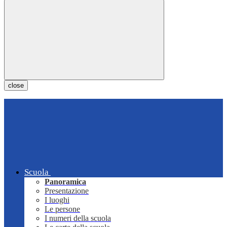
close
Scuola
Panoramica
Presentazione
I luoghi
Le persone
I numeri della scuola