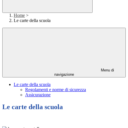
Home
>
Le carte della scuola
Menu di
navigazione
Le carte della scuola
Regolamenti e norme di sicurezza
Assicurazione
Le carte della scuola