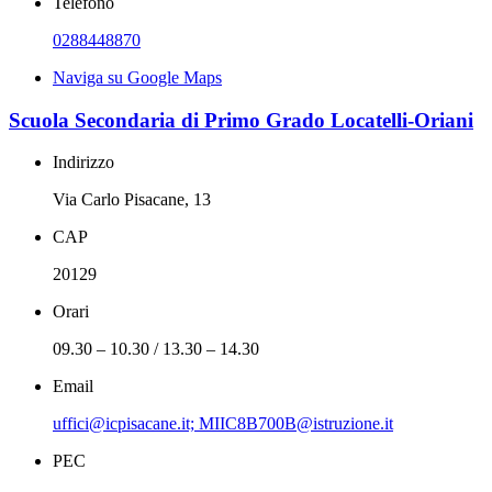
Telefono
0288448870
Naviga su Google Maps
Scuola Secondaria di Primo Grado Locatelli-Oriani
Indirizzo
Via Carlo Pisacane, 13
CAP
20129
Orari
09.30 – 10.30 / 13.30 – 14.30
Email
uffici@icpisacane.it; MIIC8B700B@istruzione.it
PEC