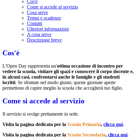
Cos'è
Come si accede al servizio
Cosa serve
Tempi e scadenze
Contatti
Ulteriori informazioni
A cosa serve
Descrizione breve
Cos'è
L'Open Day rappresenta un'
ottima occasione di incontro per
vedere la scuola, visitare gli spazi e conoscere il corpo docente e,
in alcuni casi, confrontarsi anche le famiglie e gli studenti
iscritti
. Se sfruttate nel modo giusto, queste giornate aperte
permettono di capire meglio la scuola che accoglierà tuo figlio.
Come si accede al servizio
Il servizio si svolge prettamente in sede.
Visita la pagina dedicata per la
Scuola Primaria
,
clicca qui
.
Visita la pagina dedicata per la
Scuola Secondaria
,
clicca qui
.