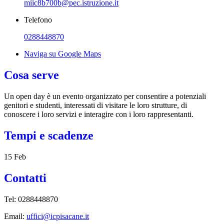
miic8b700b@pec.istruzione.it
Telefono
0288448870
Naviga su Google Maps
Cosa serve
Un open day è un evento organizzato per consentire a potenziali
genitori e studenti, interessati di visitare le loro strutture, di
conoscere i loro servizi e interagire con i loro rappresentanti.
Tempi e scadenze
15 Feb
Contatti
Tel:
0288448870
Email:
uffici@icpisacane.it