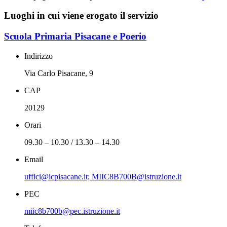
Luoghi in cui viene erogato il servizio
Scuola Primaria Pisacane e Poerio
Indirizzo
Via Carlo Pisacane, 9
CAP
20129
Orari
09.30 – 10.30 / 13.30 – 14.30
Email
uffici@icpisacane.it; MIIC8B700B@istruzione.it
PEC
miic8b700b@pec.istruzione.it