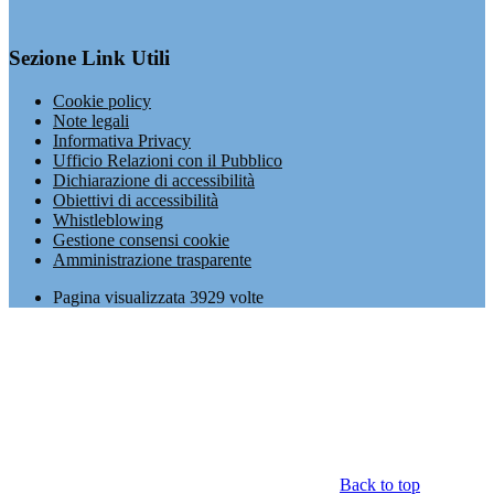
Sezione Link Utili
Cookie policy
Note legali
Informativa Privacy
Ufficio Relazioni con il Pubblico
Dichiarazione di accessibilità
Obiettivi di accessibilità
Whistleblowing
Gestione consensi cookie
Amministrazione trasparente
Pagina visualizzata
3929
volte
Back to top