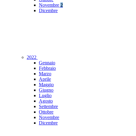
Novembre
2
Dicembre
2022
Gennaio
Febbraio
Marzo
Aprile
Maggio
Giugno
Luglio
Agosto
Settembre
Ottobre
Novembre
Dicembre