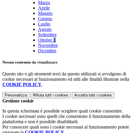
Marzo
Aprile
Maggio
Giugno
Luglio
Agosto
Settembre
Ottobre
1
Novembre
Dicembre
Nessun contenuto da visualizzare
Questo sito o gli strumenti terzi da questo utilizzati si avvalgono di
cookie necessari al funzionamento ed utili alle finalità illustrate nella
COOKIE POLICY
.
Personalizza
Rifiuta tutti
i cookies
Accetta tutti
i cookies
Gestione cookie
In questa schermata è possibile scegliere quali cookie consentire.
I cookie necessari sono quelli che consentono il funzionamento della
piattaforma e non è possibile disabilitarli.
Per conoscere quali sono i cookie necessari al funzionamento potete
visionare la
COOKIE POLICY
.