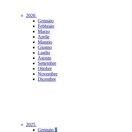
2026
Gennaio
Febbraio
Marzo
Aprile
Maggio
Giugno
Luglio
Agosto
Settembre
Ottobre
Novembre
Dicembre
2025
Gennaio
1