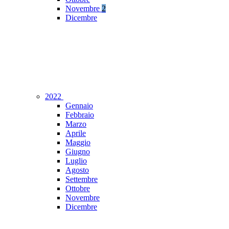
Novembre
2
Dicembre
2022
Gennaio
Febbraio
Marzo
Aprile
Maggio
Giugno
Luglio
Agosto
Settembre
Ottobre
Novembre
Dicembre