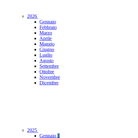
2026
Gennaio
Febbraio
Marzo
Aprile
Maggio
Giugno
Luglio
Agosto
Settembre
Ottobre
Novembre
Dicembre
2025
Gennaio
1