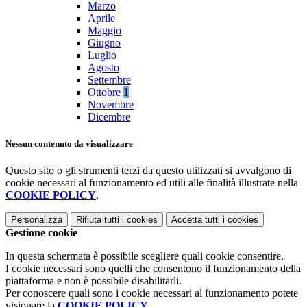
Marzo
Aprile
Maggio
Giugno
Luglio
Agosto
Settembre
Ottobre
1
Novembre
Dicembre
Nessun contenuto da visualizzare
Questo sito o gli strumenti terzi da questo utilizzati si avvalgono di
cookie necessari al funzionamento ed utili alle finalità illustrate nella
COOKIE POLICY
.
Personalizza
Rifiuta tutti
i cookies
Accetta tutti
i cookies
Gestione cookie
In questa schermata è possibile scegliere quali cookie consentire.
I cookie necessari sono quelli che consentono il funzionamento della
piattaforma e non è possibile disabilitarli.
Per conoscere quali sono i cookie necessari al funzionamento potete
visionare la
COOKIE POLICY
.