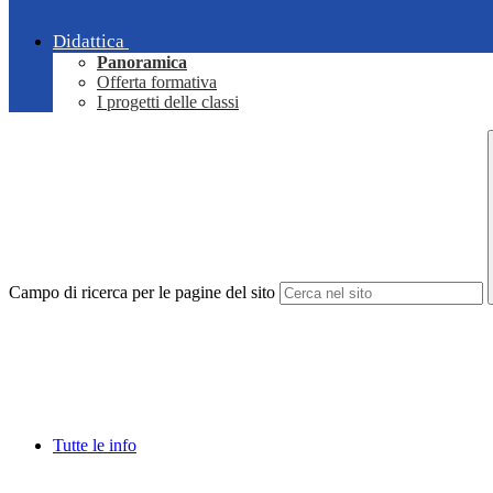
Didattica
Panoramica
Offerta formativa
I progetti delle classi
Campo di ricerca per le pagine del sito
Tutte le info