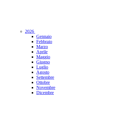
2026
Gennaio
Febbraio
Marzo
Aprile
Maggio
Giugno
Luglio
Agosto
Settembre
Ottobre
Novembre
Dicembre