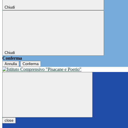
Chiudi
Chiudi
Conferma
Annulla
Conferma
close