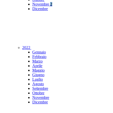
Novembre
2
Dicembre
2022
Gennaio
Febbraio
Marzo
Aprile
Maggio
Giugno
Luglio
Agosto
Settembre
Ottobre
Novembre
Dicembre