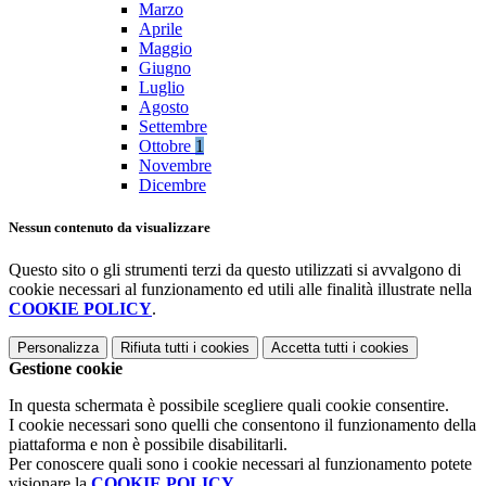
Marzo
Aprile
Maggio
Giugno
Luglio
Agosto
Settembre
Ottobre
1
Novembre
Dicembre
Nessun contenuto da visualizzare
Questo sito o gli strumenti terzi da questo utilizzati si avvalgono di
cookie necessari al funzionamento ed utili alle finalità illustrate nella
COOKIE POLICY
.
Personalizza
Rifiuta tutti
i cookies
Accetta tutti
i cookies
Gestione cookie
In questa schermata è possibile scegliere quali cookie consentire.
I cookie necessari sono quelli che consentono il funzionamento della
piattaforma e non è possibile disabilitarli.
Per conoscere quali sono i cookie necessari al funzionamento potete
visionare la
COOKIE POLICY
.