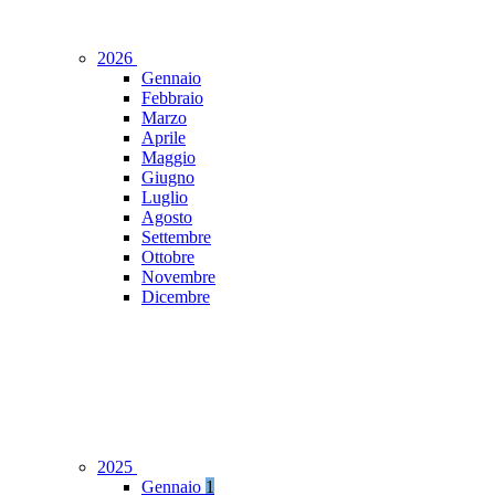
2026
Gennaio
Febbraio
Marzo
Aprile
Maggio
Giugno
Luglio
Agosto
Settembre
Ottobre
Novembre
Dicembre
2025
Gennaio
1