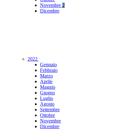
Novembre
2
Dicembre
2022
Gennaio
Febbraio
Marzo
Aprile
Maggio
Giugno
Luglio
Agosto
Settembre
Ottobre
Novembre
Dicembre