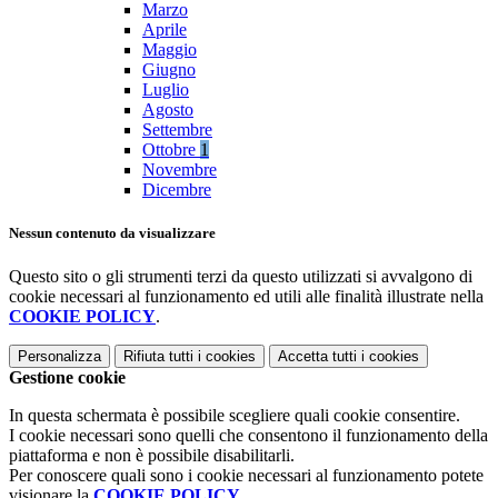
Marzo
Aprile
Maggio
Giugno
Luglio
Agosto
Settembre
Ottobre
1
Novembre
Dicembre
Nessun contenuto da visualizzare
Questo sito o gli strumenti terzi da questo utilizzati si avvalgono di
cookie necessari al funzionamento ed utili alle finalità illustrate nella
COOKIE POLICY
.
Personalizza
Rifiuta tutti
i cookies
Accetta tutti
i cookies
Gestione cookie
In questa schermata è possibile scegliere quali cookie consentire.
I cookie necessari sono quelli che consentono il funzionamento della
piattaforma e non è possibile disabilitarli.
Per conoscere quali sono i cookie necessari al funzionamento potete
visionare la
COOKIE POLICY
.