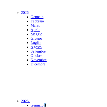
2026
Gennaio
Febbraio
Marzo
Aprile
Maggio
Giugno
Luglio
Agosto
Settembre
Ottobre
Novembre
Dicembre
2025
Gennaio
1