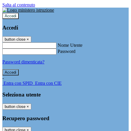
Salta al contenuto
Accedi
Accedi
button close
×
Nome Utente
Password
Password dimenticata?
-
Entra con SPID
Entra con CIE
Seleziona utente
button close
×
Recupero password
button close
×