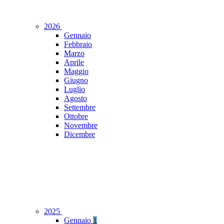
2026
Gennaio
Febbraio
Marzo
Aprile
Maggio
Giugno
Luglio
Agosto
Settembre
Ottobre
Novembre
Dicembre
2025
Gennaio
1