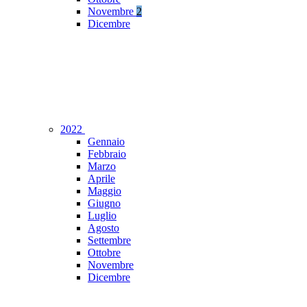
Novembre
2
Dicembre
2022
Gennaio
Febbraio
Marzo
Aprile
Maggio
Giugno
Luglio
Agosto
Settembre
Ottobre
Novembre
Dicembre