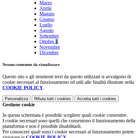
Marzo
Aprile
Maggio
Giugno
Luglio
Agosto
Settembre
Ottobre
1
Novembre
Dicembre
Nessun contenuto da visualizzare
Questo sito o gli strumenti terzi da questo utilizzati si avvalgono di
cookie necessari al funzionamento ed utili alle finalità illustrate nella
COOKIE POLICY
.
Personalizza
Rifiuta tutti
i cookies
Accetta tutti
i cookies
Gestione cookie
In questa schermata è possibile scegliere quali cookie consentire.
I cookie necessari sono quelli che consentono il funzionamento della
piattaforma e non è possibile disabilitarli.
Per conoscere quali sono i cookie necessari al funzionamento potete
visionare la
COOKIE POLICY
.