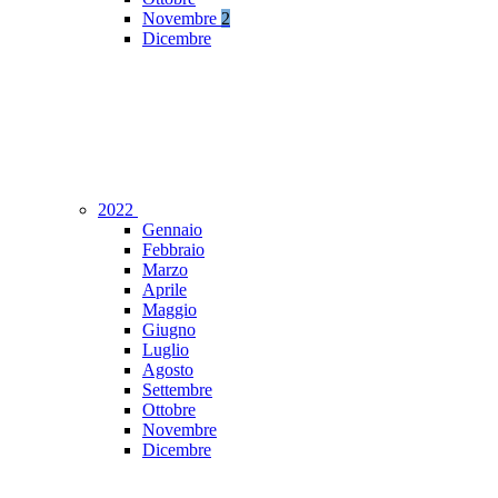
Novembre
2
Dicembre
2022
Gennaio
Febbraio
Marzo
Aprile
Maggio
Giugno
Luglio
Agosto
Settembre
Ottobre
Novembre
Dicembre