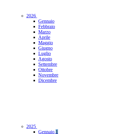
2026
Gennaio
Febbraio
Marzo
Aprile
Maggio
Giugno
Luglio
Agosto
Settembre
Ottobre
Novembre
Dicembre
2025
Gennaio
1