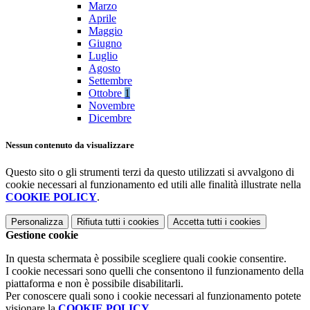
Marzo
Aprile
Maggio
Giugno
Luglio
Agosto
Settembre
Ottobre
1
Novembre
Dicembre
Nessun contenuto da visualizzare
Questo sito o gli strumenti terzi da questo utilizzati si avvalgono di
cookie necessari al funzionamento ed utili alle finalità illustrate nella
COOKIE POLICY
.
Personalizza
Rifiuta tutti
i cookies
Accetta tutti
i cookies
Gestione cookie
In questa schermata è possibile scegliere quali cookie consentire.
I cookie necessari sono quelli che consentono il funzionamento della
piattaforma e non è possibile disabilitarli.
Per conoscere quali sono i cookie necessari al funzionamento potete
visionare la
COOKIE POLICY
.