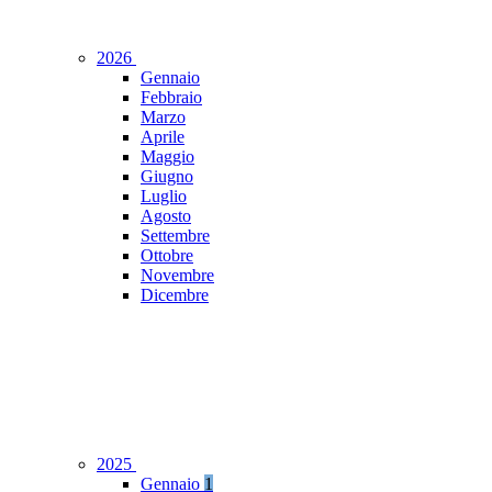
2026
Gennaio
Febbraio
Marzo
Aprile
Maggio
Giugno
Luglio
Agosto
Settembre
Ottobre
Novembre
Dicembre
2025
Gennaio
1