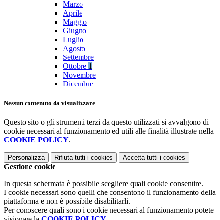
Marzo
Aprile
Maggio
Giugno
Luglio
Agosto
Settembre
Ottobre
1
Novembre
Dicembre
Nessun contenuto da visualizzare
Questo sito o gli strumenti terzi da questo utilizzati si avvalgono di
cookie necessari al funzionamento ed utili alle finalità illustrate nella
COOKIE POLICY
.
Personalizza
Rifiuta tutti
i cookies
Accetta tutti
i cookies
Gestione cookie
In questa schermata è possibile scegliere quali cookie consentire.
I cookie necessari sono quelli che consentono il funzionamento della
piattaforma e non è possibile disabilitarli.
Per conoscere quali sono i cookie necessari al funzionamento potete
visionare la
COOKIE POLICY
.