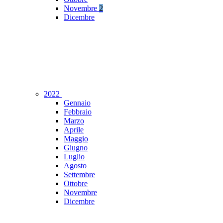
Novembre
2
Dicembre
2022
Gennaio
Febbraio
Marzo
Aprile
Maggio
Giugno
Luglio
Agosto
Settembre
Ottobre
Novembre
Dicembre