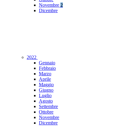
Novembre
2
Dicembre
2022
Gennaio
Febbraio
Marzo
Aprile
Maggio
Giugno
Luglio
Agosto
Settembre
Ottobre
Novembre
Dicembre