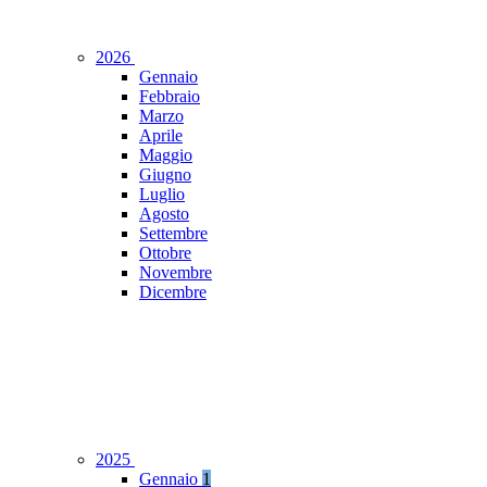
2026
Gennaio
Febbraio
Marzo
Aprile
Maggio
Giugno
Luglio
Agosto
Settembre
Ottobre
Novembre
Dicembre
2025
Gennaio
1