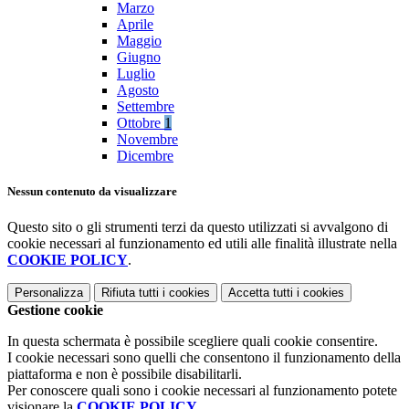
Marzo
Aprile
Maggio
Giugno
Luglio
Agosto
Settembre
Ottobre
1
Novembre
Dicembre
Nessun contenuto da visualizzare
Questo sito o gli strumenti terzi da questo utilizzati si avvalgono di
cookie necessari al funzionamento ed utili alle finalità illustrate nella
COOKIE POLICY
.
Personalizza
Rifiuta tutti
i cookies
Accetta tutti
i cookies
Gestione cookie
In questa schermata è possibile scegliere quali cookie consentire.
I cookie necessari sono quelli che consentono il funzionamento della
piattaforma e non è possibile disabilitarli.
Per conoscere quali sono i cookie necessari al funzionamento potete
visionare la
COOKIE POLICY
.