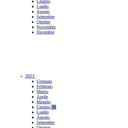
Giugno
Luglio
Agosto
Settembre
Ottobre
Novembre
Dicembre
2023
Gennaio
Febbraio
Marzo
Aprile
Maggio
Giugno
39
Luglio
Agosto
Settembre
Ottobre