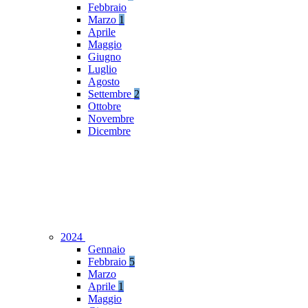
Febbraio
Marzo
1
Aprile
Maggio
Giugno
Luglio
Agosto
Settembre
2
Ottobre
Novembre
Dicembre
2024
Gennaio
Febbraio
5
Marzo
Aprile
1
Maggio