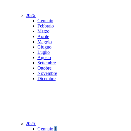
2026
Gennaio
Febbraio
Marzo
Aprile
Maggio
Giugno
Luglio
Agosto
Settembre
Ottobre
Novembre
Dicembre
2025
Gennaio
1