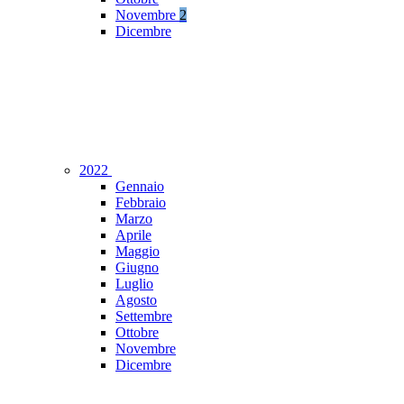
Novembre
2
Dicembre
2022
Gennaio
Febbraio
Marzo
Aprile
Maggio
Giugno
Luglio
Agosto
Settembre
Ottobre
Novembre
Dicembre