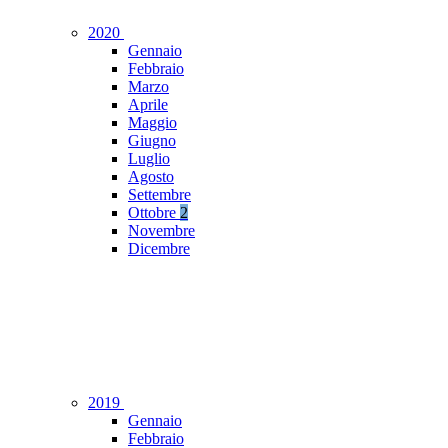
2020
Gennaio
Febbraio
Marzo
Aprile
Maggio
Giugno
Luglio
Agosto
Settembre
Ottobre
2
Novembre
Dicembre
2019
Gennaio
Febbraio