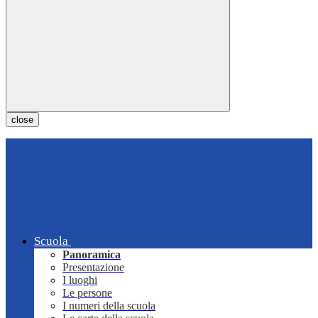
close
Scuola
Panoramica
Presentazione
I luoghi
Le persone
I numeri della scuola