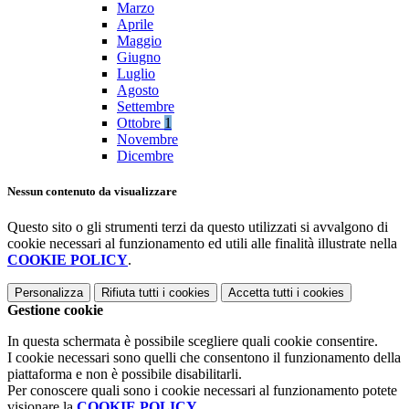
Marzo
Aprile
Maggio
Giugno
Luglio
Agosto
Settembre
Ottobre
1
Novembre
Dicembre
Nessun contenuto da visualizzare
Questo sito o gli strumenti terzi da questo utilizzati si avvalgono di
cookie necessari al funzionamento ed utili alle finalità illustrate nella
COOKIE POLICY
.
Personalizza
Rifiuta tutti
i cookies
Accetta tutti
i cookies
Gestione cookie
In questa schermata è possibile scegliere quali cookie consentire.
I cookie necessari sono quelli che consentono il funzionamento della
piattaforma e non è possibile disabilitarli.
Per conoscere quali sono i cookie necessari al funzionamento potete
visionare la
COOKIE POLICY
.