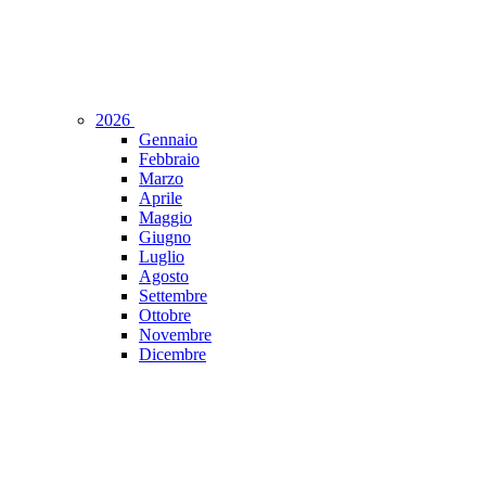
2026
Gennaio
Febbraio
Marzo
Aprile
Maggio
Giugno
Luglio
Agosto
Settembre
Ottobre
Novembre
Dicembre