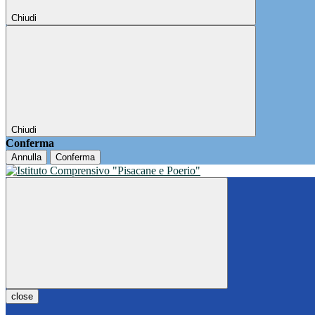
Chiudi
Chiudi
Conferma
Annulla
Conferma
close