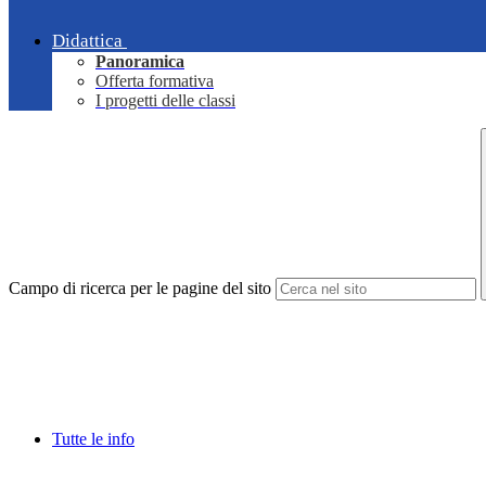
Didattica
Panoramica
Offerta formativa
I progetti delle classi
Campo di ricerca per le pagine del sito
Tutte le info