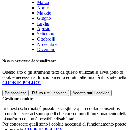
Marzo
Aprile
Maggio
Giugno
Luglio
Agosto
Settembre
Ottobre
1
Novembre
Dicembre
Nessun contenuto da visualizzare
Questo sito o gli strumenti terzi da questo utilizzati si avvalgono di
cookie necessari al funzionamento ed utili alle finalità illustrate nella
COOKIE POLICY
.
Personalizza
Rifiuta tutti
i cookies
Accetta tutti
i cookies
Gestione cookie
In questa schermata è possibile scegliere quali cookie consentire.
I cookie necessari sono quelli che consentono il funzionamento della
piattaforma e non è possibile disabilitarli.
Per conoscere quali sono i cookie necessari al funzionamento potete
visionare la
COOKIE POLICY
.