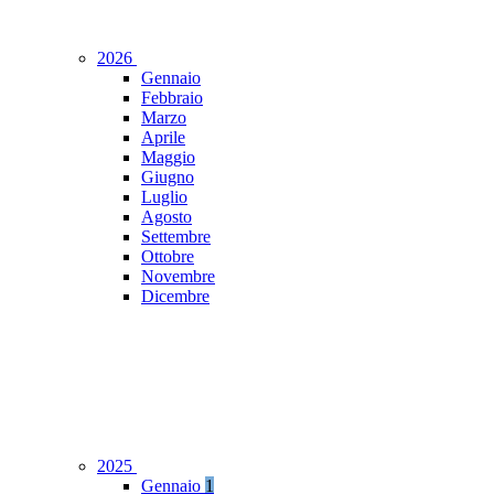
2026
Gennaio
Febbraio
Marzo
Aprile
Maggio
Giugno
Luglio
Agosto
Settembre
Ottobre
Novembre
Dicembre
2025
Gennaio
1