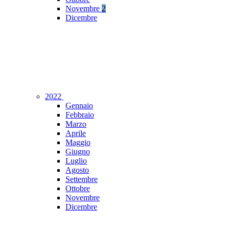
Novembre
2
Dicembre
2022
Gennaio
Febbraio
Marzo
Aprile
Maggio
Giugno
Luglio
Agosto
Settembre
Ottobre
Novembre
Dicembre