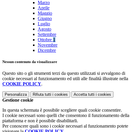
Marzo
Aprile
Maggio
Giugno
Luglio
Agosto
Settembre
Ottobre
1
Novembre
Dicembre
Nessun contenuto da visualizzare
Questo sito o gli strumenti terzi da questo utilizzati si avvalgono di
cookie necessari al funzionamento ed utili alle finalità illustrate nella
COOKIE POLICY
.
Personalizza
Rifiuta tutti
i cookies
Accetta tutti
i cookies
Gestione cookie
In questa schermata è possibile scegliere quali cookie consentire.
I cookie necessari sono quelli che consentono il funzionamento della
piattaforma e non è possibile disabilitarli.
Per conoscere quali sono i cookie necessari al funzionamento potete
visionare la
COOKIE POLICY
.