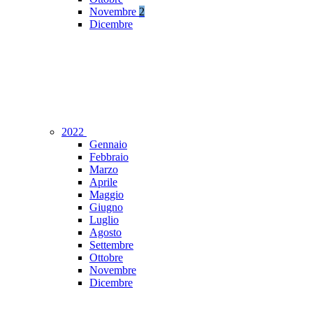
Novembre
2
Dicembre
2022
Gennaio
Febbraio
Marzo
Aprile
Maggio
Giugno
Luglio
Agosto
Settembre
Ottobre
Novembre
Dicembre