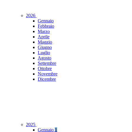
2026
Gennaio
Febbraio
Marzo
Aprile
Maggio
Giugno
Luglio
Agosto
Settembre
Ottobre
Novembre
Dicembre
2025
Gennaio
1