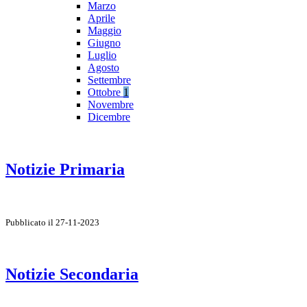
Marzo
Aprile
Maggio
Giugno
Luglio
Agosto
Settembre
Ottobre
1
Novembre
Dicembre
Notizie Primaria
Pubblicato il 27-11-2023
Notizie Secondaria