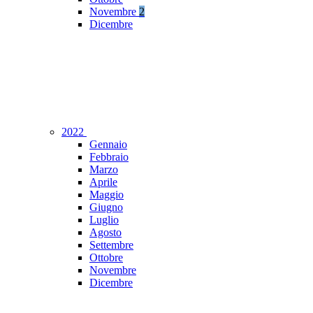
Novembre
2
Dicembre
2022
Gennaio
Febbraio
Marzo
Aprile
Maggio
Giugno
Luglio
Agosto
Settembre
Ottobre
Novembre
Dicembre