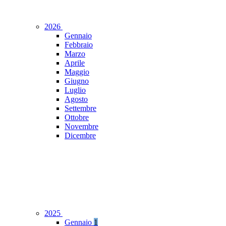
2026
Gennaio
Febbraio
Marzo
Aprile
Maggio
Giugno
Luglio
Agosto
Settembre
Ottobre
Novembre
Dicembre
2025
Gennaio
1