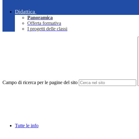
Didattica
Panoramica
Offerta formativa
I progetti delle classi
Campo di ricerca per le pagine del sito
Tutte le info