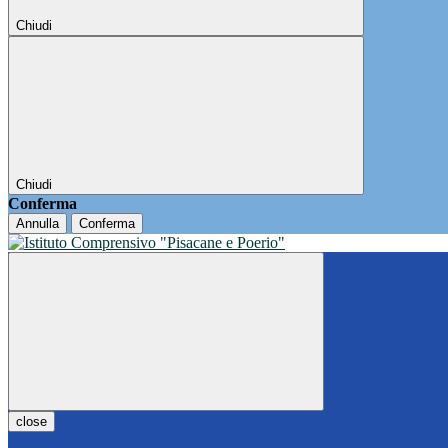
Chiudi
Chiudi
Conferma
Annulla
Conferma
close