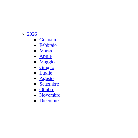
2026
Gennaio
Febbraio
Marzo
Aprile
Maggio
Giugno
Luglio
Agosto
Settembre
Ottobre
Novembre
Dicembre