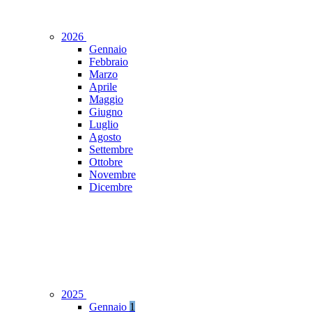
2026
Gennaio
Febbraio
Marzo
Aprile
Maggio
Giugno
Luglio
Agosto
Settembre
Ottobre
Novembre
Dicembre
2025
Gennaio
1