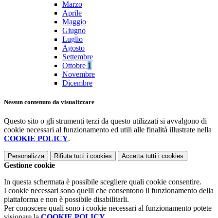
Marzo
Aprile
Maggio
Giugno
Luglio
Agosto
Settembre
Ottobre
1
Novembre
Dicembre
Nessun contenuto da visualizzare
Questo sito o gli strumenti terzi da questo utilizzati si avvalgono di
cookie necessari al funzionamento ed utili alle finalità illustrate nella
COOKIE POLICY
.
Personalizza
Rifiuta tutti
i cookies
Accetta tutti
i cookies
Gestione cookie
In questa schermata è possibile scegliere quali cookie consentire.
I cookie necessari sono quelli che consentono il funzionamento della
piattaforma e non è possibile disabilitarli.
Per conoscere quali sono i cookie necessari al funzionamento potete
visionare la
COOKIE POLICY
.