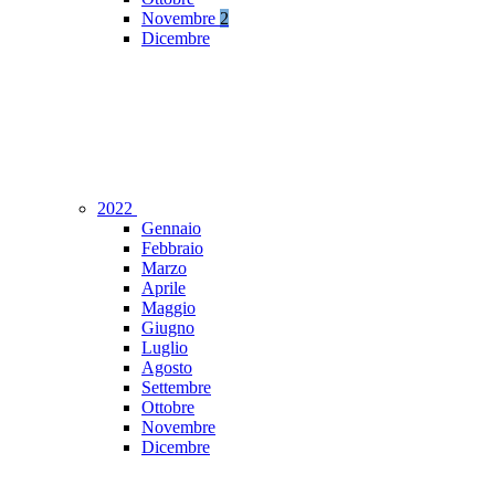
Novembre
2
Dicembre
2022
Gennaio
Febbraio
Marzo
Aprile
Maggio
Giugno
Luglio
Agosto
Settembre
Ottobre
Novembre
Dicembre