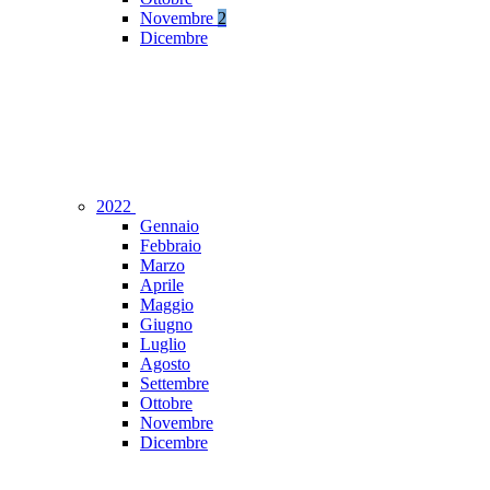
Novembre
2
Dicembre
2022
Gennaio
Febbraio
Marzo
Aprile
Maggio
Giugno
Luglio
Agosto
Settembre
Ottobre
Novembre
Dicembre