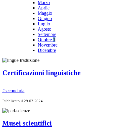
Marzo
Aprile
Maggio
Giugno
Luglio
Agosto
Settembre
Ottobre
1
Novembre
Dicembre
Certificazioni linguistiche
#secondaria
Pubblicato il 29-02-2024
Musei scientifici