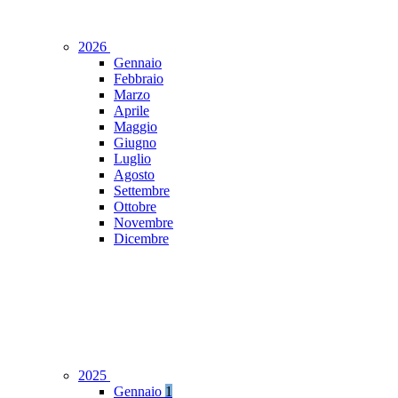
2026
Gennaio
Febbraio
Marzo
Aprile
Maggio
Giugno
Luglio
Agosto
Settembre
Ottobre
Novembre
Dicembre
2025
Gennaio
1